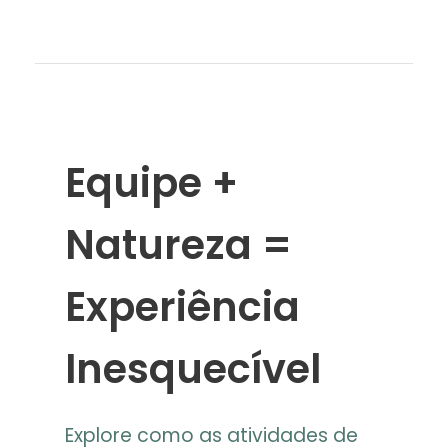
Equipe +
Natureza =
Experiência
Inesquecível
Explore como as atividades de