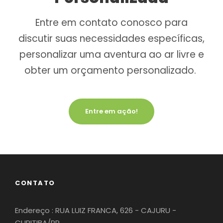
Entre em contato conosco para
discutir suas necessidades específicas,
personalizar uma aventura ao ar livre e
obter um orçamento personalizado.
Entre em ação!
CONTATO
Endereço : RUA LUIZ FRANCA, 626 - CAJURU -
CURITIBA/PR