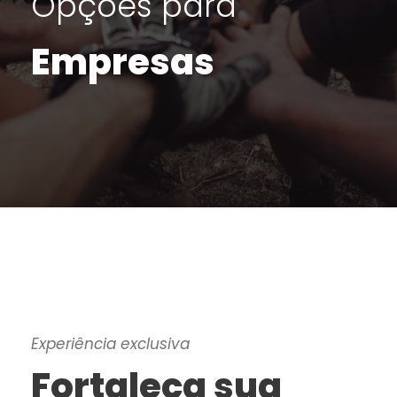
Opções para
Empresas
Experiência exclusiva
Fortaleça sua