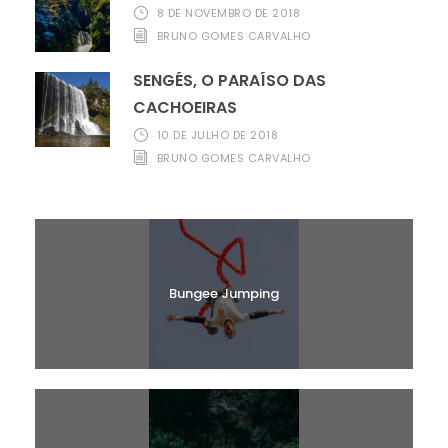
8 DE NOVEMBRO DE 2018
BRUNO GOMES CARVALHO
SENGÉS, O PARAÍSO DAS
CACHOEIRAS
10 DE JULHO DE 2018
BRUNO GOMES CARVALHO
Bungee Jumping