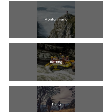
Montanhismo
Rafting
Trilha