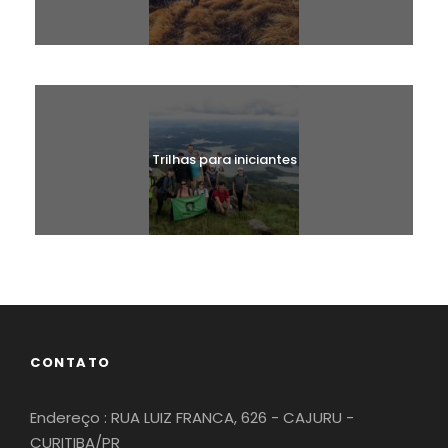
Trilhas Clássicas
Trilhas para iniciantes
CONTATO
Endereço : RUA LUIZ FRANCA, 626 - CAJURU -
CURITIBA/PR