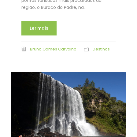
pontos turísticos mais procurados da
região, o Buraco do Padre, na...
Ler mais
Bruno Gomes Carvalho
Destinos