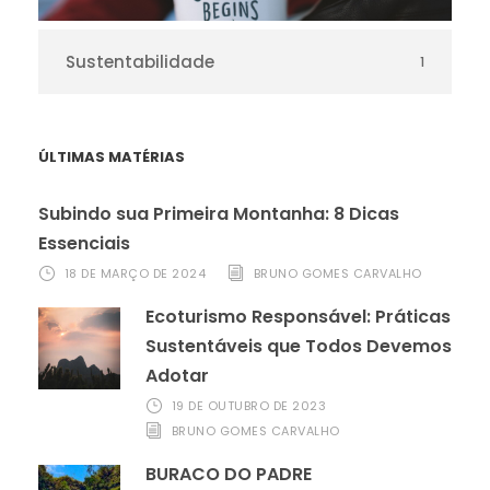
Sustentabilidade
1
ÚLTIMAS MATÉRIAS
Subindo sua Primeira Montanha: 8 Dicas
Essenciais
18 DE MARÇO DE 2024
BRUNO GOMES CARVALHO
Ecoturismo Responsável: Práticas
Sustentáveis que Todos Devemos
Adotar
19 DE OUTUBRO DE 2023
BRUNO GOMES CARVALHO
BURACO DO PADRE