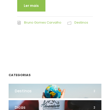
Ler mais
Bruno Gomes Carvalho
Destinos
CATEGORIAS
Destinos
2
Dicas
2