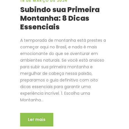
18 DE MARÇO DE 2024
Subindo sua Primeira
Montanha: 8 Dicas
Essenciais
A temporada de montanha está prestes a
começar aqui no Brasil, e nada é mais
emocionante do que se aventurar em
ambientes naturais. Se você está ansioso
para subir sua primeira montanha e
mergulhar de cabeça nessa paixão,
preparamos o guia definitivo com oito
dicas essenciais para garantir uma
experiência incrível. 1. Escolha uma
Montanha...
Ler mais